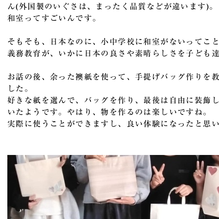
ん(外国製のいぐさは、まったく品質などが違います)。
和室ってすごいんです。
そもそも、日本なのに、小中学校に和室がないってこ
義務教育が、いかに日本の良さや素晴らしさを子ども
お話の後、余った襖紙を使って、手提げバッグ作りを
した。
好きな紙を選んで、バッグを作り、最後は自由に装飾
いたようです。やはり、物を作るのは楽しいですね。
実際に使うことができますし、良い体験になったと思