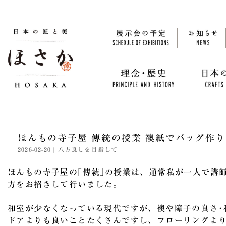
ほんもの寺子屋 傳統の授業 襖紙でバッグ作り
2026-02-20
|
八方良しを目指して
ほんもの寺子屋の｢傳統｣の授業は、通常私が一人で講
方を
お招きして行いました。
和室が少なくなっている現代ですが、襖や障子の良さ･
ドアよりも良いことたくさん
ですし、フローリングよ