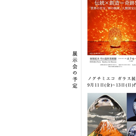
ノグチミエコ ガラス
9月11日(金)~13日(日)