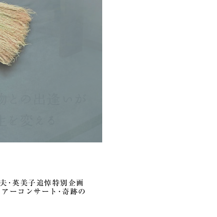
坂紀夫･英美子追悼特別企画
イアーコンサート･奇跡の