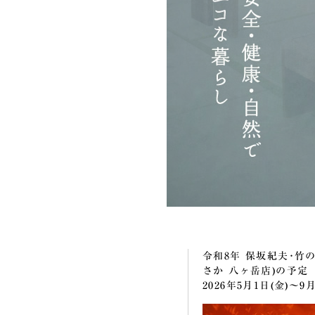
令和8年 保坂紀夫･竹
さか 八ヶ岳店)の予定
2026年5月1日(金)～9月