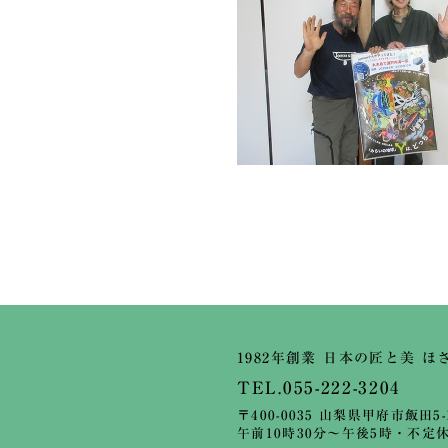
1982年創業 日本の匠と美 ほ
TEL.055-222-3204
〒400-0035 山梨県甲府市飯田5-1
午前10時30分～午後5時・不定