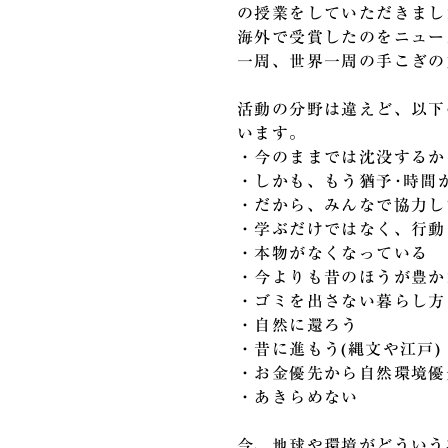
の授業をしていただきまし
海外で受賞したのをニュー
一周、世界一周の手こぎの
活動の分野は違えど、以下
います。
・今のままでは沈没するか
・しかも、もう猶予･時間
・だから、みんなで協力し
・学ぶだけではなく、行動
・本物がなくなっている
・今よりも昔のほうが豊か
・ゴミを出さない暮らし方
・自然に還ろう
・昔に進もう(縄文や江戸)
・お金優先から自然環境優
・あきらめない
今、地球や環境がどういう