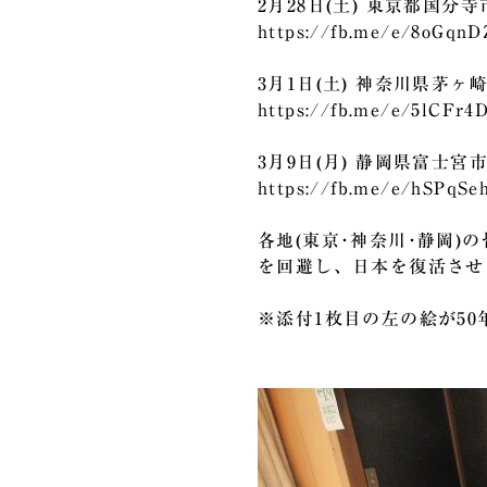
2月28日(土) 東京都国分寺
https://fb.me/e/8oGqn
3月1日(土) 神奈川県茅ヶ
https://fb.me/e/5lCFr4
3月9日(月) 静岡県富士宮
https://fb.me/e/hSPqSe
各地(東京･神奈川･静岡
を回避し、日本を復活させ
※添付1枚目の左の絵が5