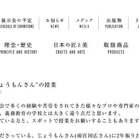
ょうもんさん”の授業
て
会で多くの経験や苦労をされてきた
様々なプロや専門家
、義務教育の学校とは大きく違う点だと思います。
ている方と、スポットで授業をお願いすることもありま
ださっている、じょうもんさん(雨宮国広さん)に2年振り