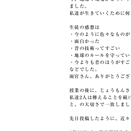
ました。
私達が生きていくために何
生徒の感想は
・今のように色々なものが
・面白かった
・昔の技術ってすごい
・地球のルールを守ってい
・今よりも昔のほうがすご
などでした。
雨宮さん、ありがとうござ
授業の後に、じょうもんさ
私達2人は傳えることを続
と、の大切さで一致しまし
先日投稿したように、近々